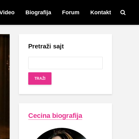
Video
Biografija
Forum
Kontakt
Pretraži sajt
Cecina biografija