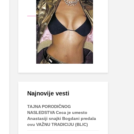
Najnovije vesti
TAJNA PORODIČNOG
NASLEDSTVA Ceca je umesto
Anastasiji snajki Bogdani predala
ovu VAŽNU TRADICIJU (BLIC)