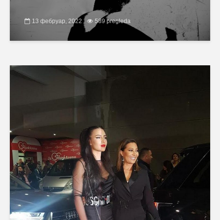
13 фебруар, 2022
589 pregleda