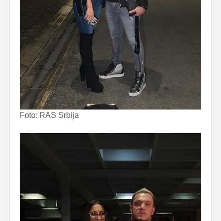
Foto: RAS Srbija