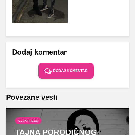
Dodaj komentar
DODAJ KOMENTAR
Povezane vesti
CECA PRESS
TAJNA PORODIČNOG