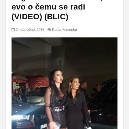
evo o čemu se radi
(VIDEO) (BLIC)
2 новембар, 2018
Dodaj komentar