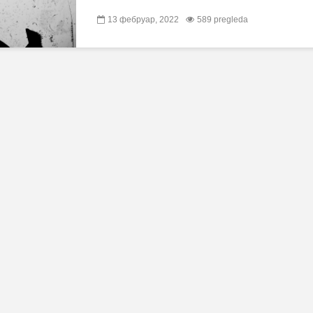
13 фебруар, 2022
589 pregleda