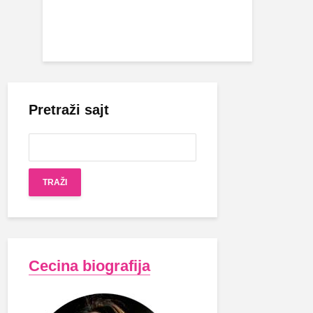
Pretraži sajt
Cecina biografija