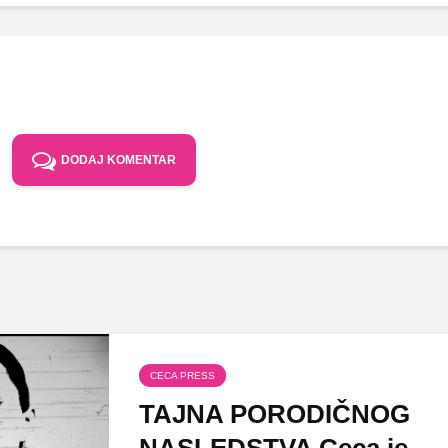
DODAJ KOMENTAR
CECA PRESS
TAJNA PORODIČNOG