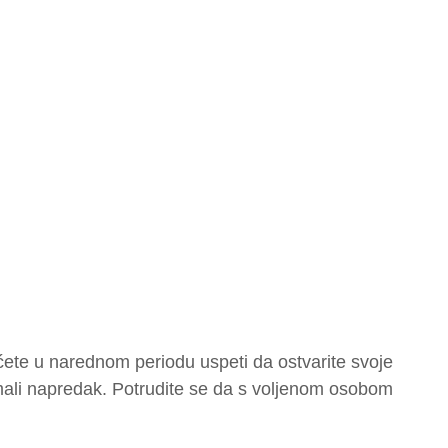
ete u narednom periodu uspeti da ostvarite svoje
mali napredak. Potrudite se da s voljenom osobom