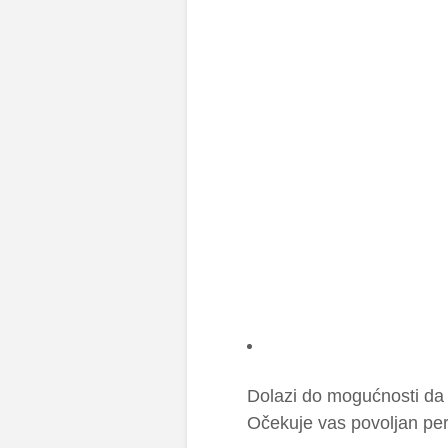
Dolazi do mogućnosti da o
Očekuje vas povoljan per