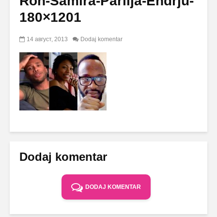
Ron-Samira-Parilja-Endrju-
180×1201
14 август, 2013
Dodaj komentar
Dodaj komentar
DODAJ KOMENTAR