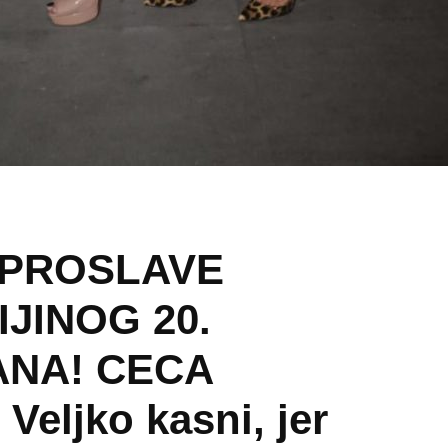
 PROSLAVE
JINOG 20.
NA! CECA
Veljko kasni, jer