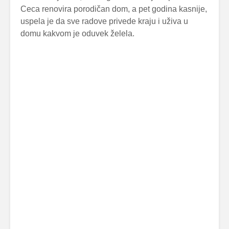
Ceca renovira porodičan dom, a pet godina kasnije,
uspela je da sve radove privede kraju i uživa u
domu kakvom je oduvek želela.