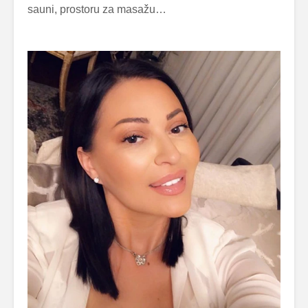
sauni, prostoru za masažu…