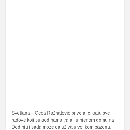
Svetlana – Ceca Ražnatović privela je kraju sve
radove koji su godinama trajali u njenom domu na
Dedinju i sada može da uživa u velikom bazenu,