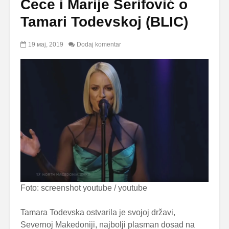
Cece i Marije Šerifović o
Tamari Todevskoj (BLIC)
19 мај, 2019
Dodaj komentar
Foto: screenshot youtube / youtube
Tamara Todevska ostvarila je svojoj državi,
Severnoj Makedoniji, najbolji plasman dosad na