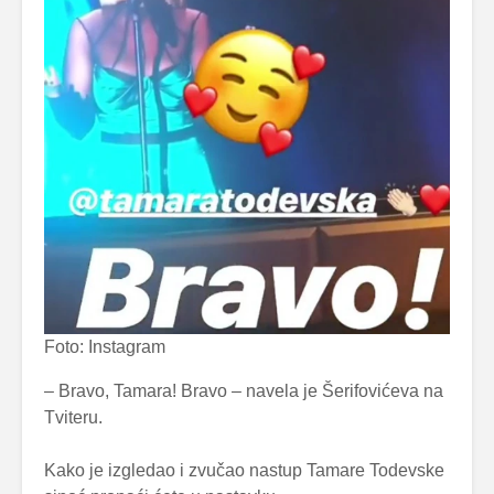
Foto: Instagram
– Bravo, Tamara! Bravo – navela je Šerifovićeva na
Tviteru.
Kako je izgledao i zvučao nastup Tamare Todevske