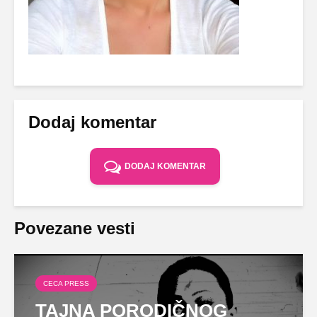
Dodaj komentar
DODAJ KOMENTAR
Povezane vesti
CECA PRESS
TAJNA PORODIČNOG