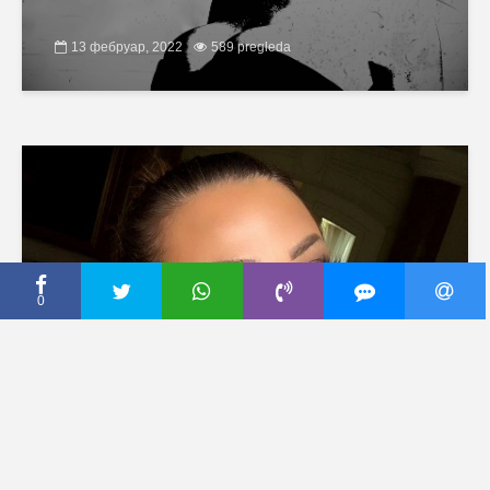
13 фебруар, 2022
589 pregleda
0