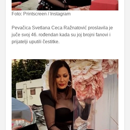
Foto: Printscreen / Instagram
Pevačica Svetlana Ceca Ražnatović proslavila je
juče svoj 46. rođendan kada su joj brojni fanovi i
prijatelji uputili čestitke.