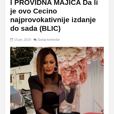
I PROVIDNA MAJICA Da li
je ovo Cecino
najprovokativnije izdanje
do sada (BLIC)
15 јун, 2019
Dodaj komentar