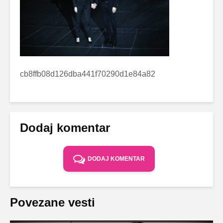
cb8ffb08d126dba441f70290d1e84a82
Dodaj komentar
DODAJ KOMENTAR
Povezane vesti