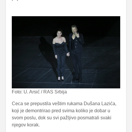
Foto: U. Arsić / RAS Srbija
Ceca se prepustila veštim rukama Dušana Lazića,
koji je demontrirao pred svima koliko je dobar u
svom poslu, dok su svi pažljivo posmatrali svaki
njegov korak.