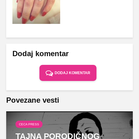
Dodaj komentar
DODAJ KOMENTAR
Povezane vesti
CECA PRESS
TAJNA PORODIČNOG