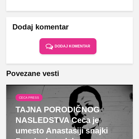
Dodaj komentar
DODAJ KOMENTAR
Povezane vesti
CECA PRESS
TAJNA PORODIČNOG
NASLEDSTVA Ceca je
umesto Anastasiji snajki