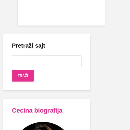
Pretraži sajt
Cecina biografija