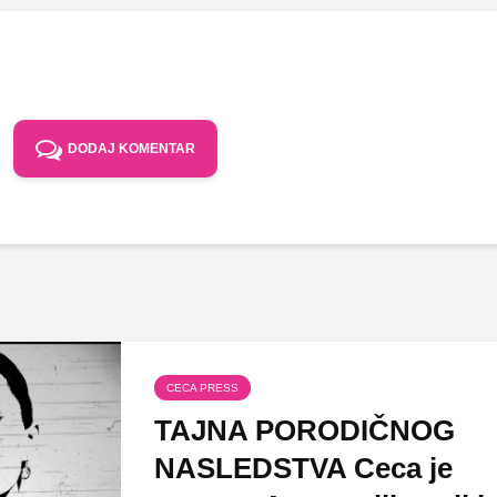
DODAJ KOMENTAR
CECA PRESS
TAJNA PORODIČNOG
NASLEDSTVA Ceca je