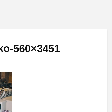
ko-560×3451