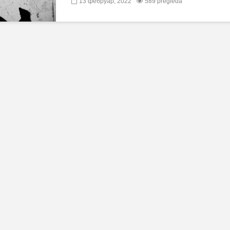
13 фебруар, 2022
589 pregleda