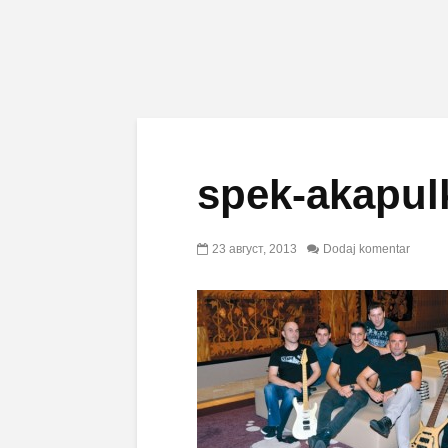
spek-akapul
23 август, 2013
Dodaj komentar