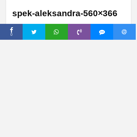
spek-aleksandra-560×366
16 август, 2013
Dodaj komentar
0
Dodaj komentar