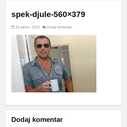
spek-djule-560×379
23 август, 2013
Dodaj komentar
Dodaj komentar