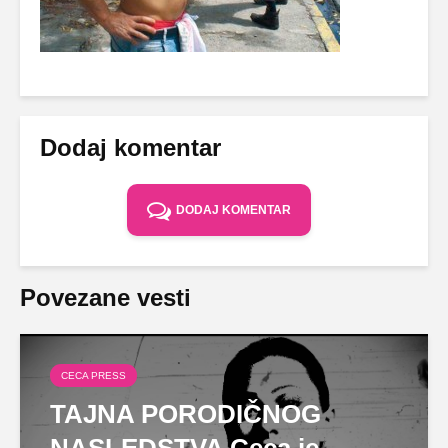
Dodaj komentar
DODAJ KOMENTAR
Povezane vesti
CECA PRESS
TAJNA PORODIČNOG