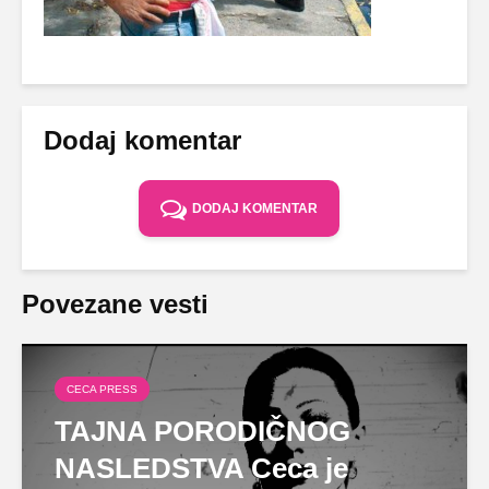
Dodaj komentar
DODAJ KOMENTAR
Povezane vesti
CECA PRESS
TAJNA PORODIČNOG
NASLEDSTVA Ceca je