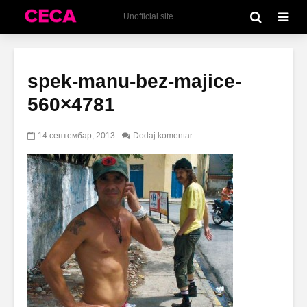
Unofficial site
spek-manu-bez-majice-
560×4781
14 септембар, 2013
Dodaj komentar