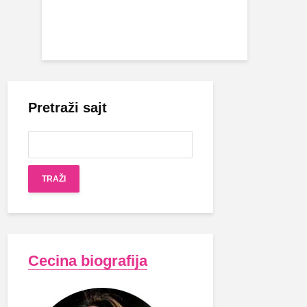
Pretraži sajt
Cecina biografija