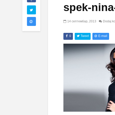
0
spek-nina
14 септембар, 2013
Dodaj k
0
Tweet
E-mail