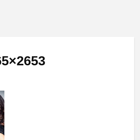
65×2653