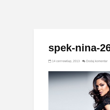
spek-nina-2
14 септембар, 2013
Dodaj komentar