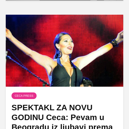
CECA PRESS
SPEKTAKL ZA NOVU
GODINU Ceca: Pevam u
Beogradu iz ljubavi prema