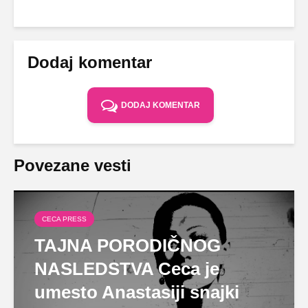
Dodaj komentar
DODAJ KOMENTAR
Povezane vesti
CECA PRESS
TAJNA PORODIČNOG
NASLEDSTVA Ceca je
umesto Anastasiji snajki