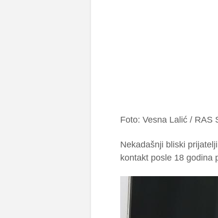
Foto: Vesna Lalić / RAS S
Nekadašnji bliski prijatel
kontakt posle 18 godina 