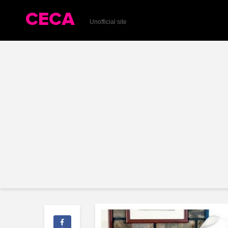
Unofficial site