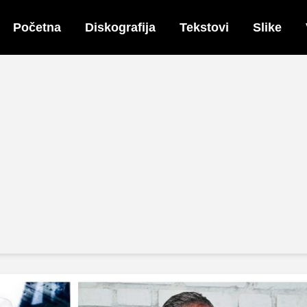
Početna
Diskografija
Tekstovi
Slike