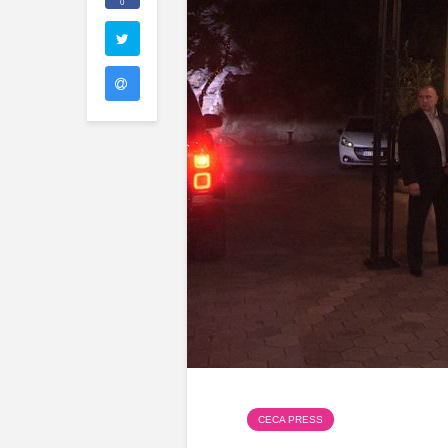
0
CECA PRESS