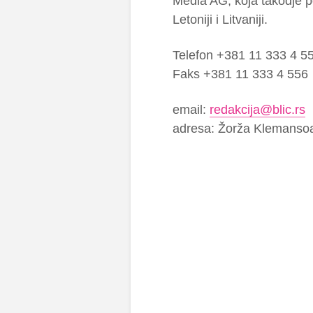
Media AG, koja takodje po
Letoniji i Litvaniji.
Telefon +381 11 333 4 5
Faks +381 11 333 4 556
email:
redakcija@blic.rs
adresa: Žorža Klemanso