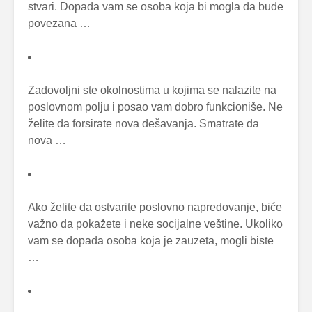
stvari. Dopada vam se osoba koja bi mogla da bude
povezana …
Zadovoljni ste okolnostima u kojima se nalazite na
poslovnom polju i posao vam dobro funkcioniše. Ne
želite da forsirate nova dešavanja. Smatrate da
nova …
Ako želite da ostvarite poslovno napredovanje, biće
važno da pokažete i neke socijalne veštine. Ukoliko
vam se dopada osoba koja je zauzeta, mogli biste
…