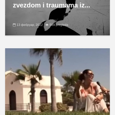
zvezdom i traumama iz...
13 фебруар, 2022
589 pregleda