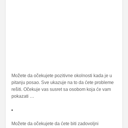
Možete da očekujete pozitivne okolnosti kada je u
pitanju posao. Sve ukazuje na to da ćete probleme
rešiti. Očekuje vas susret sa osobom koja će vam
pokazati …
Možete da očekujete da ćete biti zadovoljni