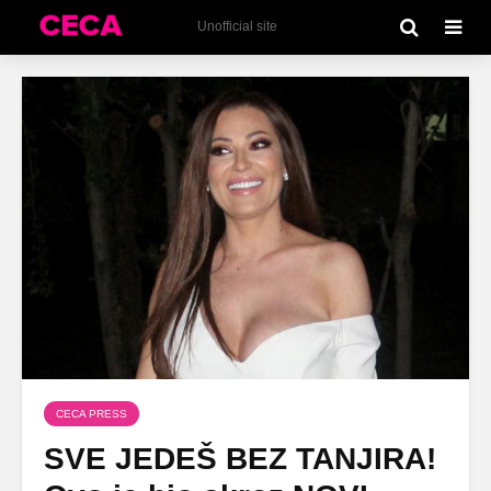
Unofficial site
CECA PRESS
SVE JEDEŠ BEZ TANJIRA!