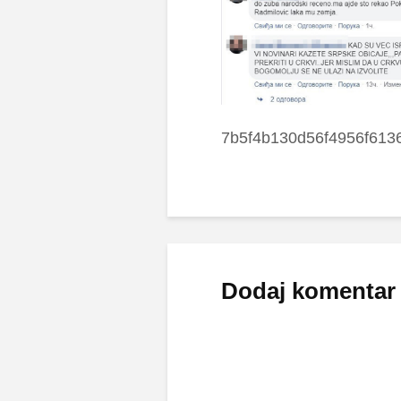
7b5f4b130d56f4956f613
Dodaj komentar