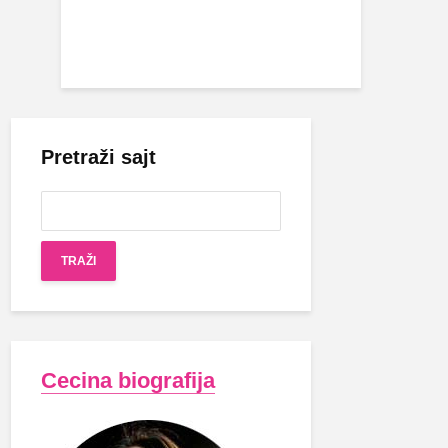
Pretraži sajt
Cecina biografija