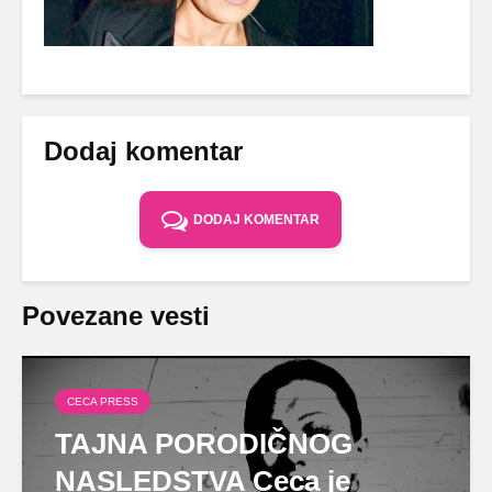
Dodaj komentar
DODAJ KOMENTAR
Povezane vesti
CECA PRESS
TAJNA PORODIČNOG
NASLEDSTVA Ceca je