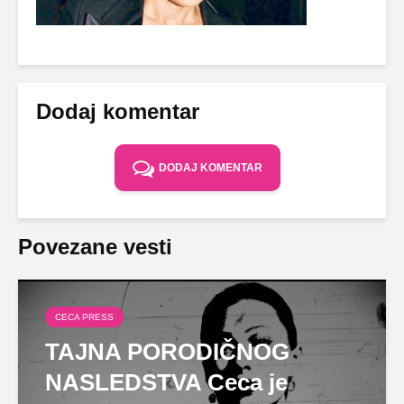
Dodaj komentar
DODAJ KOMENTAR
Povezane vesti
CECA PRESS
TAJNA PORODIČNOG
NASLEDSTVA Ceca je