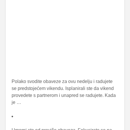
Polako svodite obaveze za ovu nedelju i radujete
se predstojećem vikendu. Isplanirali ste da vikend
provedete s partnerom i unapred se radujete. Kada
je …