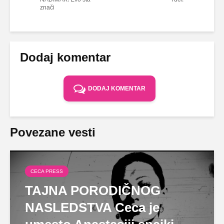
znači
Dodaj komentar
DODAJ KOMENTAR
Povezane vesti
CECA PRESS
TAJNA PORODIČNOG
NASLEDSTVA Ceca je