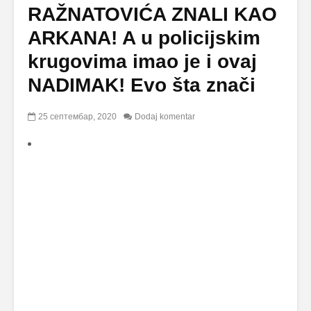
RAŽNATOVIĆA ZNALI KAO
ARKANA! A u policijskim
krugovima imao je i ovaj
NADIMAK! Evo šta znači
25 септембар, 2020
Dodaj komentar