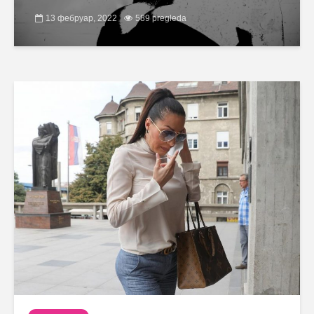
13 фебруар, 2022
589 pregleda