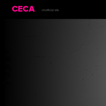
Unofficial site