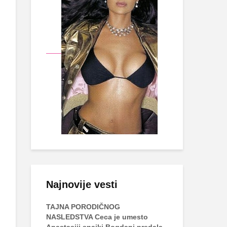
Najnovije vesti
TAJNA PORODIČNOG
NASLEDSTVA Ceca je umesto