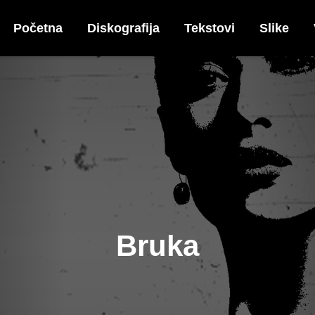
Početna
Diskografija
Tekstovi
Slike
Bruka