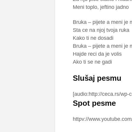
Meni toplo, jeftino jadno
Bruka – pijete a meni je
Sta ce na njoj tvoja ruka
Kako ti ne dosadi
Bruka – pijete a meni je
Hajde reci da je volis
Ako ti se ne gadi
Slušaj pesmu
[audio:http://ceca.rs/wp
Spot pesme
httpv://www.youtube.c