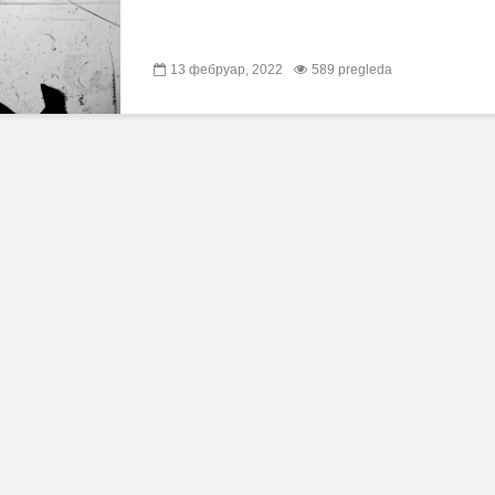
13 фебруар, 2022
589 pregleda