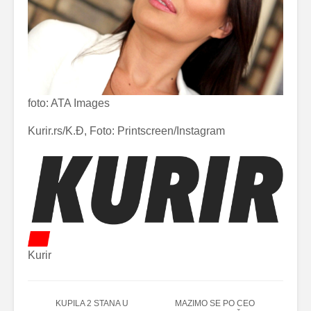
foto: ATA Images
Kurir.rs/K.Đ, Foto: Printscreen/Instagram
Kurir
KUPILA 2 STANA U
MAZIMO SE PO CEO