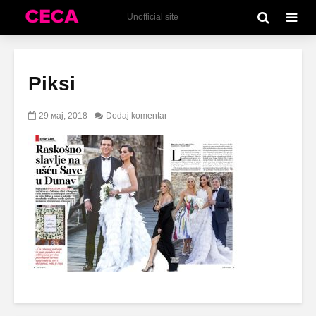
Unofficial site
Piksi
29 мај, 2018
Dodaj komentar