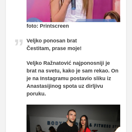
foto: Printscreen
Veljko ponosan brat
Čestitam, prase moje!
Veljko Ražnatović najponosniji je
brat na svetu, kako je sam rekao. On
je na Instagramu postavio sliku iz
Anastasijinog spota uz dirljivu
poruku.