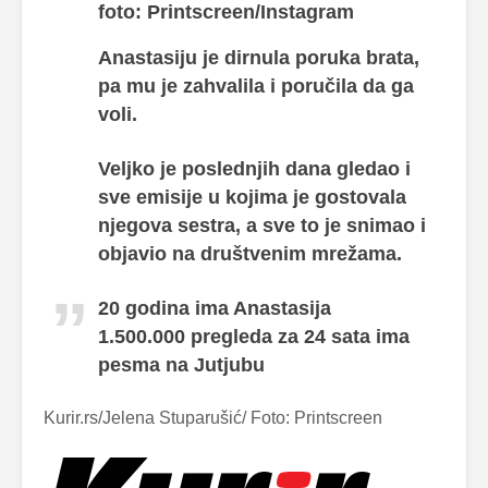
foto: Printscreen/Instagram
Anastasiju je dirnula poruka brata,
pa mu je zahvalila i poručila da ga
voli.
Veljko je poslednjih dana gledao i
sve emisije u kojima je gostovala
njegova sestra, a sve to je snimao i
objavio na društvenim mrežama.
20 godina ima Anastasija
1.500.000 pregleda za 24 sata ima
pesma na Jutjubu
Kurir.rs/Jelena Stuparušić/ Foto: Printscreen