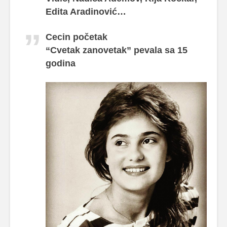
Edita Aradinović…
Cecin početak
“Cvetak zanovetak” pevala sa 15
godina