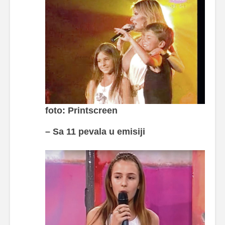
foto: Printscreen
– Sa 11 pevala u emisiji