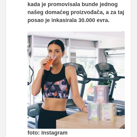
kada je promovisala bunde jednog
našeg domaćeg proizvođača, a za taj
posao je inkasirala 30.000 evra.
foto: Instagram