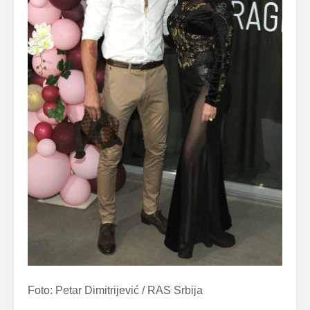
Foto: Petar Dimitrijević / RAS Srbija