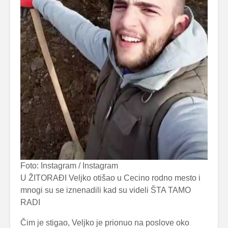
Foto: Instagram / Instagram
U ŽITORAĐI Veljko otišao u Cecino rodno mesto i
mnogi su se iznenadili kad su videli ŠTA TAMO
RADI
Čim je stigao, Veljko je prionuo na poslove oko