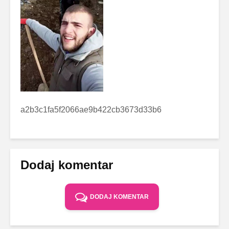
a2b3c1fa5f2066ae9b422cb3673d33b6
Dodaj komentar
DODAJ KOMENTAR