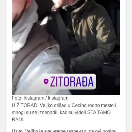
Foto: Instagram / Instagram
U ŽITORAĐI Veljko otišao u Cecino rodno mesto i
mnogi su se iznenadili kad su videli ŠTA TAMO
RADI
Uz to, Veljko je sve vreme raspevan, pa ovi poslovi