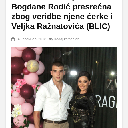
Bogdane Rodić presrećna
zbog veridbe njene ćerke i
Veljka Ražnatovića (BLIC)
14 новембар, 2018
Dodaj komentar