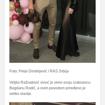
Foto: Petar Dimitrijević / RAS Srbija
Veljko Ražnatović sinoć je verio svoju izabranicu
Bogdanu Rodić, a ovim povodom priređeno je
veliko slavlje.