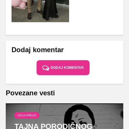
Dodaj komentar
DODAJ KOMENTAR
Povezane vesti
CECA PRESS
TAJNA PORODIČNOG