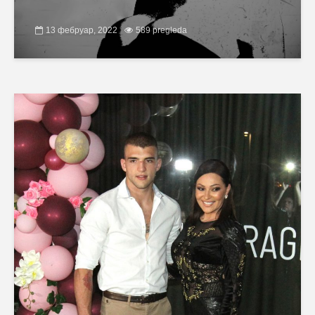
13 фебруар, 2022
589 pregleda