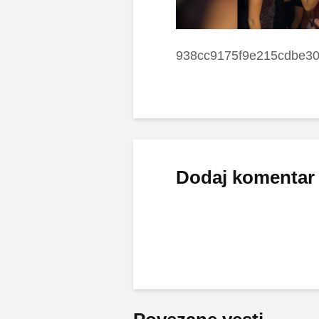
938cc9175f9e215cdbe3
Dodaj komentar