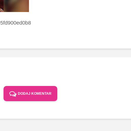
05fd900ed0b8
DODAJ KOMENTAR