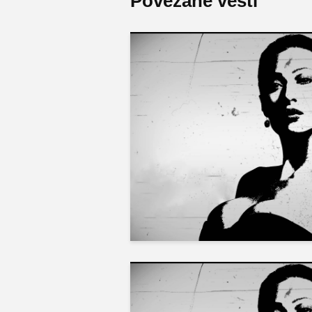
Povezane vesti