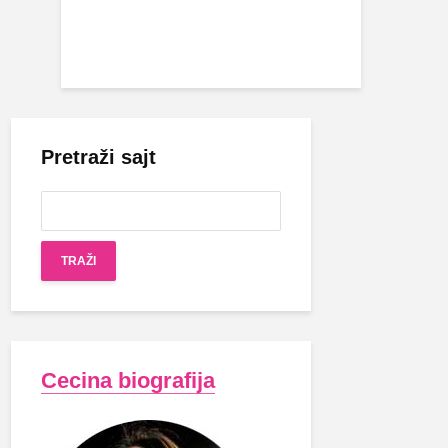
Pretraži sajt
Cecina biografija