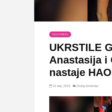
CECA PRESS
UKRSTILE 
Anastasija i
nastaje HAO
31 мај, 2019
Dodaj komentar