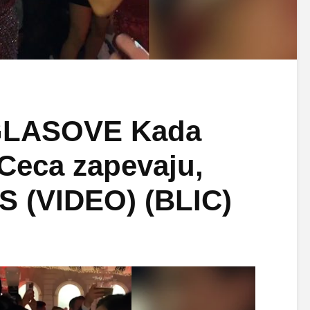
GLASOVE Kada
 Ceca zapevaju,
S (VIDEO) (BLIC)