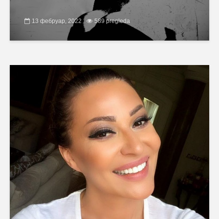
13 фебруар, 2022
589 pregleda