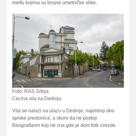
među kojima su brojne umetničke slike.
Foto: RAS Srbija
Cecina vila na Dedinju
Vila se nalazi na ulazu u Dedinje, najelitniji deo
sprske prestonice, a skoro da ne postoji
Beograđanin koji ne zna gde je dom folk zvezde.