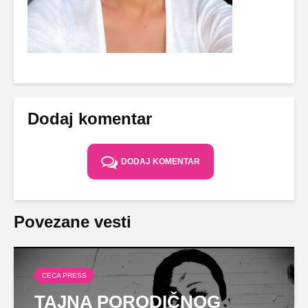
Dodaj komentar
DODAJ KOMENTAR
Povezane vesti
CECA PRESS
TAJNA PORODIČNOG