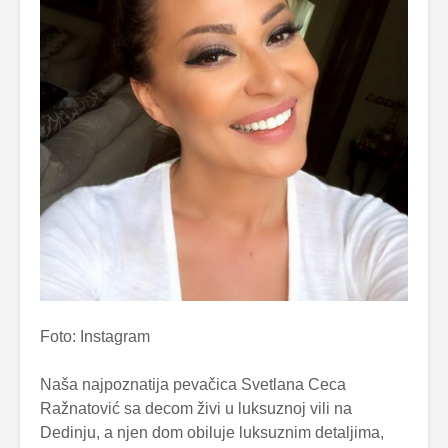
Foto: Instagram
Naša najpoznatija pevačica Svetlana Ceca
Ražnatović sa decom živi u luksuznoj vili na
Dedinju, a njen dom obiluje luksuznim detaljima,