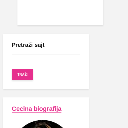
Pretraži sajt
Cecina biografija