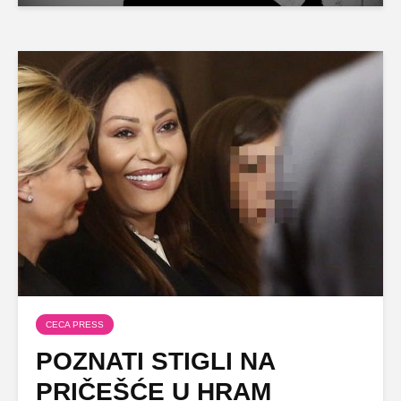
CECA PRESS
POZNATI STIGLI NA
PRIČEŠĆE U HRAM