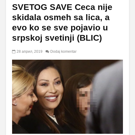
SVETOG SAVE Ceca nije
skidala osmeh sa lica, a
evo ko se sve pojavio u
srpskoj svetinji (BLIC)
28 април, 2019
Dodaj komentar