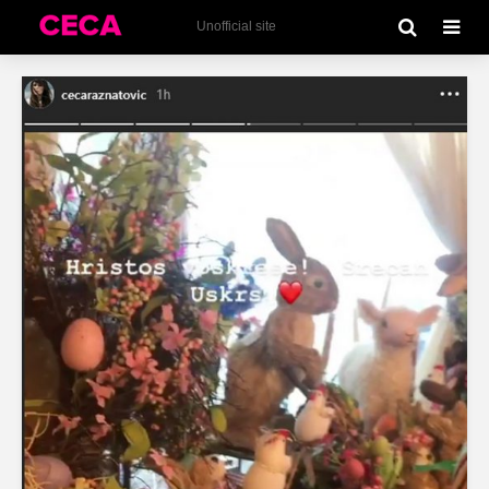
Unofficial site