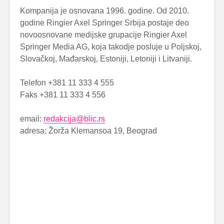
Kompanija je osnovana 1996. godine. Od 2010.
godine Ringier Axel Springer Srbija postaje deo
novoosnovane medijske grupacije Ringier Axel
Springer Media AG, koja takodje posluje u Poljskoj,
Slovačkoj, Mađarskoj, Estoniji, Letoniji i Litvaniji.
Telefon +381 11 333 4 555
Faks +381 11 333 4 556
email:
redakcija@blic.rs
adresa: Žorža Klemansoa 19, Beograd