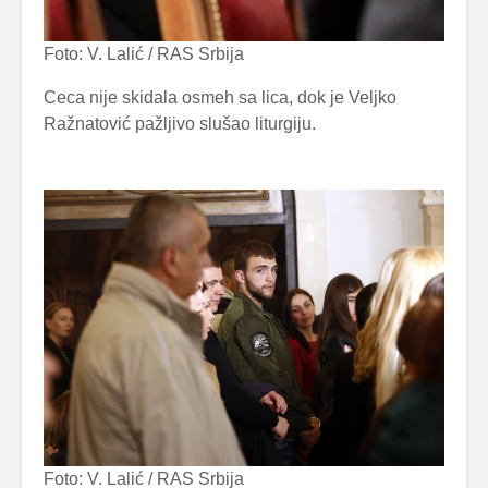
Foto: V. Lalić / RAS Srbija
Ceca nije skidala osmeh sa lica, dok je Veljko
Ražnatović pažljivo slušao liturgiju.
Foto: V. Lalić / RAS Srbija