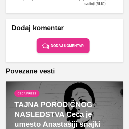
svetinji (BLIC)
Dodaj komentar
DODAJ KOMENTAR
Povezane vesti
CECA PRESS
TAJNA PORODIČNOG
NASLEDSTVA Ceca je
umesto Anastasiji snajki