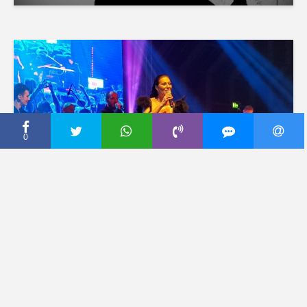
0
CECA PRESS
UŽIVO IZ BEČA! Koncert