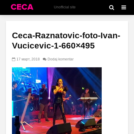
Unofficial site
Ceca-Raznatovic-foto-Ivan-
Vucicevic-1-660×495
17 март, 2018
Dodaj komentar