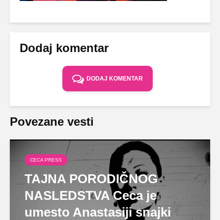
Dodaj komentar
DODAJ KOMENTAR
Povezane vesti
CECA PRESS
TAJNA PORODIČNOG
NASLEDSTVA Ceca je
umesto Anastasiji snajki