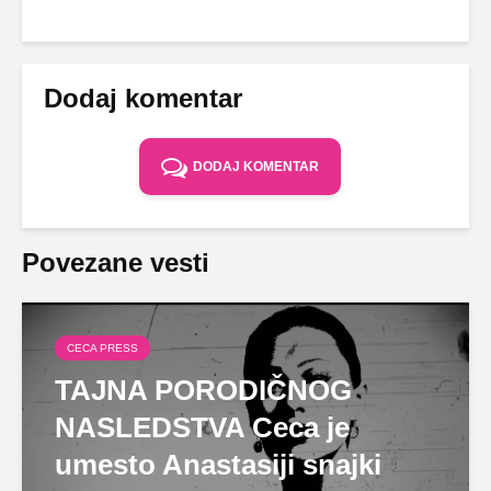
Dodaj komentar
DODAJ KOMENTAR
Povezane vesti
CECA PRESS
TAJNA PORODIČNOG
NASLEDSTVA Ceca je
umesto Anastasiji snajki