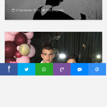
13 фебруар, 2022
589 pregleda
0