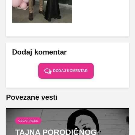
Dodaj komentar
DODAJ KOMENTAR
Povezane vesti
CECA PRESS
TAJNA PORODIČNOG