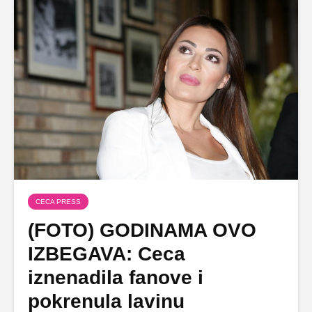
CECA PRESS
(FOTO) GODINAMA OVO
IZBEGAVA: Ceca
iznenadila fanove i
pokrenula lavinu