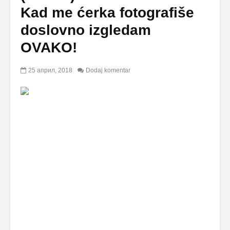
Kad me ćerka fotografiše
doslovno izgledam
OVAKO!
25 април, 2018
Dodaj komentar