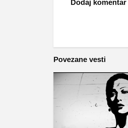
Dodaj komentar
Povezane vesti