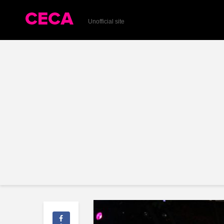
Unofficial site