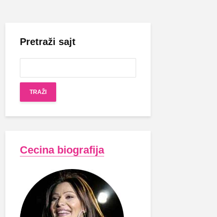
Pretraži sajt
Cecina biografija