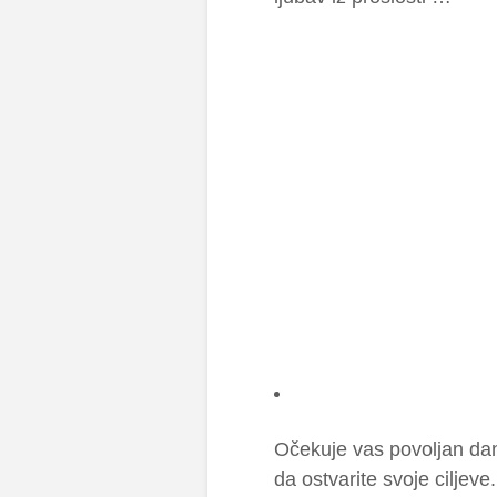
Očekuje vas povoljan da
da ostvarite svoje ciljev