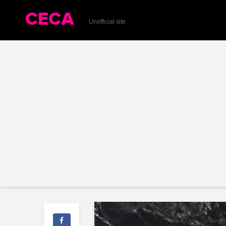
Unofficial site