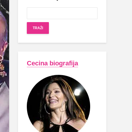
Cecina biografija