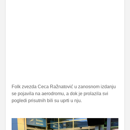
Folk zvezda Ceca Ražnatović u zanosnom izdanju
se pojavila na aerodromu, a dok je prolazila svi
pogledi prisutnih bili su uprti u nju.