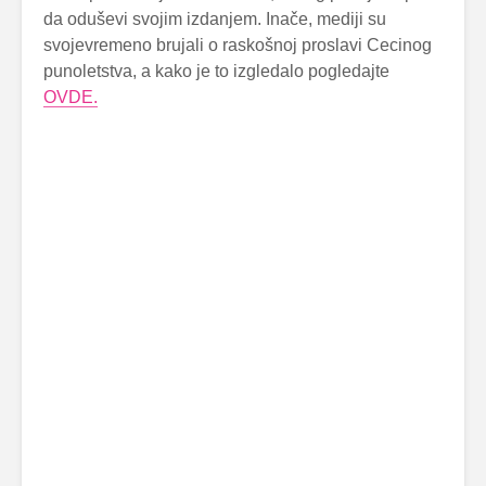
da oduševi svojim izdanjem. Inače, mediji su
svojevremeno brujali o raskošnoj proslavi Cecinog
punoletstva, a kako je to izgledalo pogledajte
OVDE.