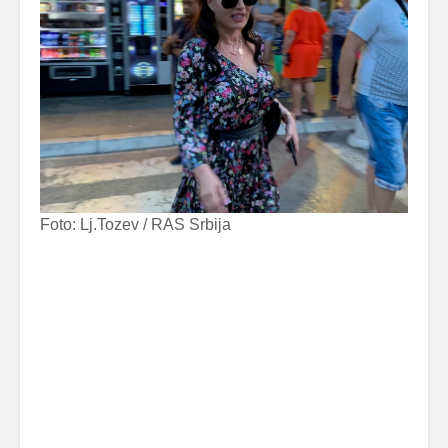
Foto: Lj.Tozev / RAS Srbija