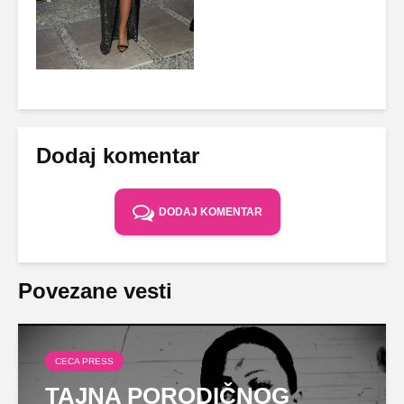
Dodaj komentar
DODAJ KOMENTAR
Povezane vesti
CECA PRESS
TAJNA PORODIČNOG