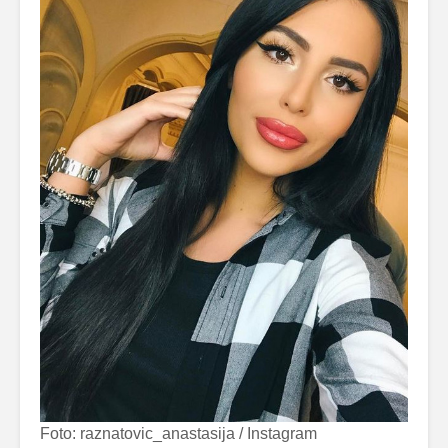
Foto: raznatovic_anastasija / Instagram