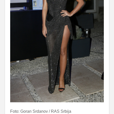
Foto: Goran Srdanov / RAS Srbija