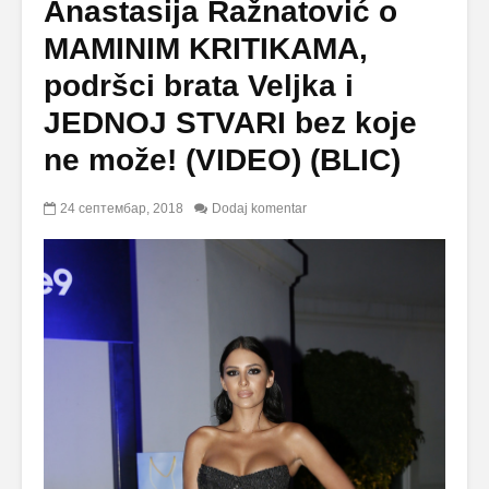
Anastasija Ražnatović o
MAMINIM KRITIKAMA,
podršci brata Veljka i
JEDNOJ STVARI bez koje
ne može! (VIDEO) (BLIC)
24 септембар, 2018
Dodaj komentar