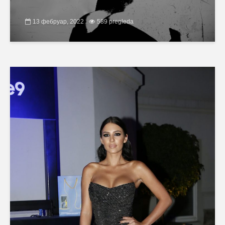
13 фебруар, 2022
589 pregleda