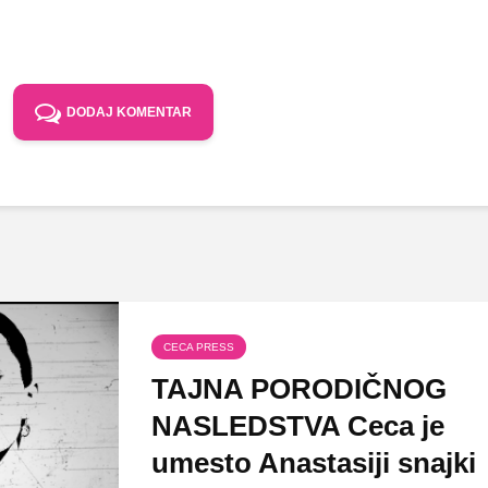
DODAJ KOMENTAR
CECA PRESS
TAJNA PORODIČNOG
NASLEDSTVA Ceca je
umesto Anastasiji snajki