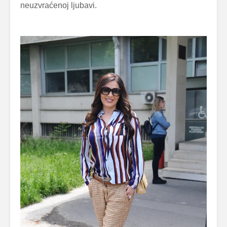
neuzvraćenoj ljubavi.