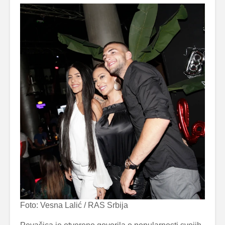
Foto: Vesna Lalić / RAS Srbija