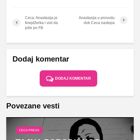
Ceca: Anastasija je
Anastasija u provodu
tinejdžerka i voli da
dok Ceca nastupa
piše po FB
Dodaj komentar
DODAJ KOMENTAR
Povezane vesti
CECA PRESS