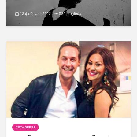
13 фебруар, 2022
589 pregleda
CECA PRESS