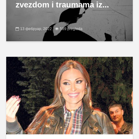
zvezdom i traumama iz...
13 фебруар, 2022
589 pregleda