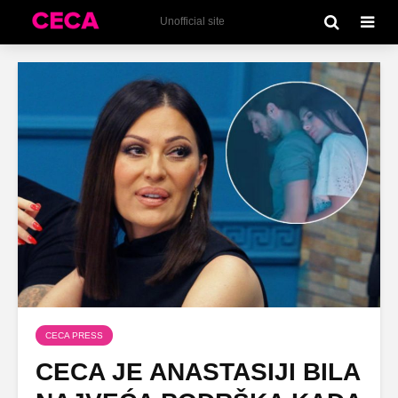
Unofficial site
CECA PRESS
CECA JE ANASTASIJI BILA