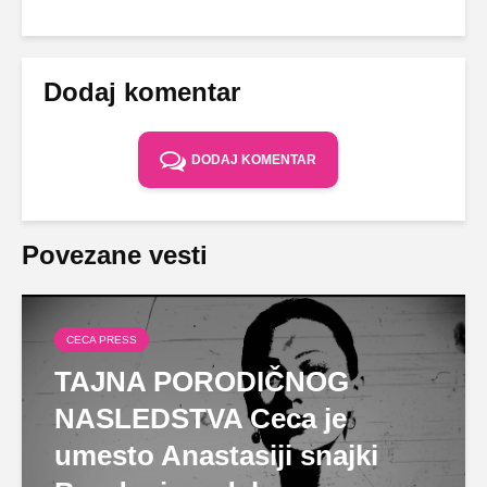
Dodaj komentar
DODAJ KOMENTAR
Povezane vesti
CECA PRESS
TAJNA PORODIČNOG
NASLEDSTVA Ceca je
umesto Anastasiji snajki