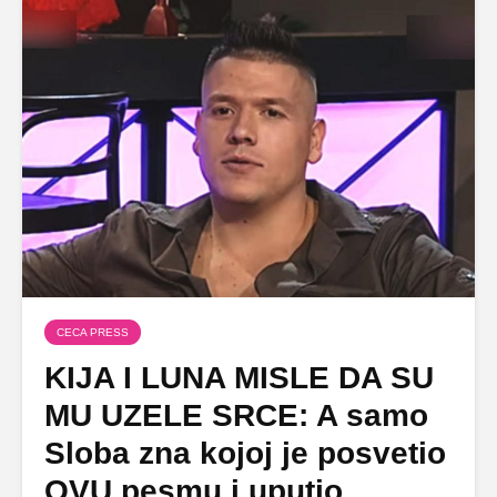
CECA PRESS
KIJA I LUNA MISLE DA SU
MU UZELE SRCE: A samo
Sloba zna kojoj je posvetio
OVU pesmu i uputio