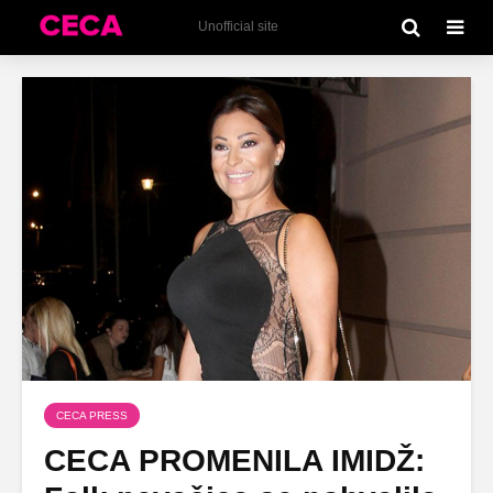
Unofficial site
CECA PRESS
CECA PROMENILA IMIDŽ: